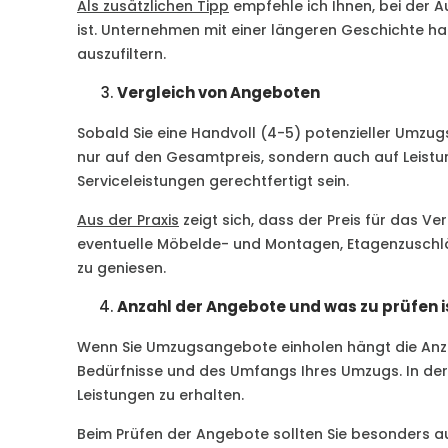
Als zusätzlichen Tipp
empfehle ich Ihnen, bei der 
ist. Unternehmen mit einer längeren Geschichte hab
auszufiltern.
Vergleich von Angeboten
Sobald Sie eine Handvoll (4-5) potenzieller Umzugs
nur auf den Gesamtpreis, sondern auch auf Leistu
Serviceleistungen gerechtfertigt sein.
Aus der Praxis
zeigt sich, dass der Preis für das 
eventuelle Möbelde- und Montagen, Etagenzuschläg
zu geniesen.
Anzahl der Angebote und was zu prüfen i
Wenn Sie Umzugsangebote einholen hängt die Anzahl 
Bedürfnisse und des Umfangs Ihres Umzugs. In der 
Leistungen zu erhalten.
Beim Prüfen der Angebote sollten Sie besonders a