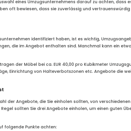
Auswahl eines Umzugsunternehmens darauf zu achten, dass es
en oft bewiesen, dass sie zuverlässig und vertrauenswürdig si
unternehmen identifiziert haben, ist es wichtig, Umzugsangeb
ngen, die im Angebot enthalten sind. Manchmal kann ein etwas
Vertragen der Möbel bei ca. EUR 40,00 pro Kubikmeter Umzugsg
e, Einrichtung von Halteverbotszonen etc. Angebote die weit
st
der Angebote, die Sie einholen sollten, von verschiedenen Fa
Regel sollten Sie drei Angebote einholen, um einen guten Üb
uf folgende Punkte achten: