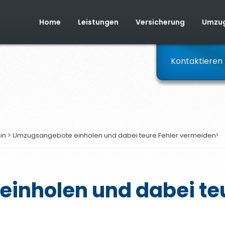
Home
Leistungen
Versicherung
Umzug
Kontaktieren 
in
>
Umzugsangebote einholen und dabei teure Fehler vermeiden!
inholen und dabei teu