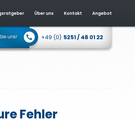
sratgeber
Über uns
Kontakt
Angebot
Sie uns!
+49 (0)
5251 / 48 01 22
re Fehler