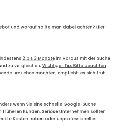
bot und worauf sollte man dabei achten? Hier
mindestens
2 bis 3 Monate
im Voraus mit der Suche
nd zu vergleichen.
Wichtiger Tip: Bitte beachten
ende umziehen möchten, empfiehlt es sich früh
onders wenn Sie eine schnelle Google-Suche
n früheren Kunden. Seriöse Unternehmen sollten
steckte Kosten haben oder unprofessionelles