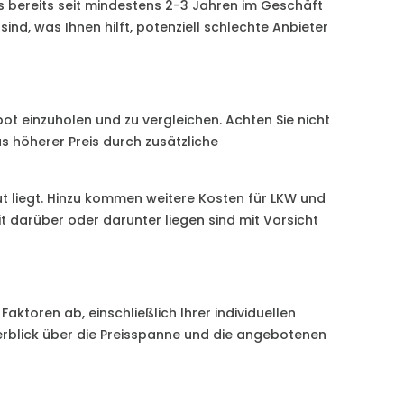
 bereits seit mindestens 2-3 Jahren im Geschäft
nd, was Ihnen hilft, potenziell schlechte Anbieter
ot einzuholen und zu vergleichen. Achten Sie nicht
 höherer Preis durch zusätzliche
ut liegt. Hinzu kommen weitere Kosten für LKW und
 darüber oder darunter liegen sind mit Vorsicht
ktoren ab, einschließlich Ihrer individuellen
erblick über die Preisspanne und die angebotenen