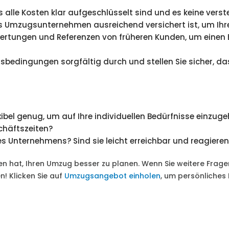
ass alle Kosten klar aufgeschlüsselt sind und es keine vers
das Umzugsunternehmen ausreichend versichert ist, um Ih
ewertungen und Referenzen von früheren Kunden, um einen 
agsbedingungen sorgfältig durch und stellen Sie sicher, d
bel genug, um auf Ihre individuellen Bedürfnisse einzugeh
chäftszeiten?
des Unternehmens? Sind sie leicht erreichbar und reagiere
fen hat, Ihren Umzug besser zu planen. Wenn Sie weitere Frag
en! Klicken Sie auf
Umzugsangebot einholen
, um persönliches