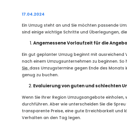
17.04.2024
Ein Umzug steht an und Sie möchten passende Um
sind einige wichtige Schritte und Überlegungen, d
Angemessene Vorlaufzeit für die Angeb
Ein gut geplanter Umzug beginnt mit ausreichend 
nach einem Umzugsunternehmen zu beginnen. So ha
Sie,
dass Umzugstermine gegen Ende des Monats in 
genug zu buchen.
Evaluierung von guten und schlechten 
Wenn Sie Ihrer Region Umzugsangebote einholen, w
durchführen. Aber wie unterscheiden Sie die Spre
transparente Preise, eine gute Erreichbarkeit und
Verhalten an den Tag legen.