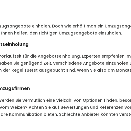
zugsangebote einholen. Doch wie erhält man ein Umzugsange
ie Ihnen helfen, den richtigen Umzugsangebote einzuholen.
otseinholung
Vorlaufzeit für die Angebotseinholung. Experten empfehlen, 
ben Sie genügend Zeit, verschiedene Angebote einzuholen u
der Regel zuerst ausgebucht sind. Wenn Sie also am Monats
Umzugsfirmen
erden Sie vermutlich eine Vielzahl von Optionen finden, bes
u vom Weizen? Achten Sie auf Bewertungen und Referenzen vo
 klare Kommunikation bieten. Schlechte Anbieter könnten ver